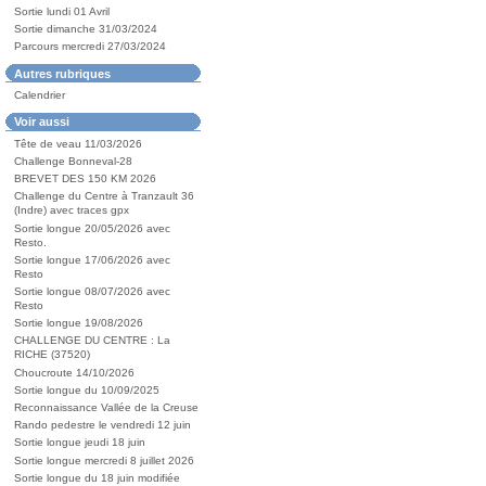
Sortie lundi 01 Avril
Sortie dimanche 31/03/2024
Parcours mercredi 27/03/2024
Autres rubriques
Calendrier
Voir aussi
Tête de veau 11/03/2026
Challenge Bonneval-28
BREVET DES 150 KM 2026
Challenge du Centre à Tranzault 36
(Indre) avec traces gpx
Sortie longue 20/05/2026 avec
Resto.
Sortie longue 17/06/2026 avec
Resto
Sortie longue 08/07/2026 avec
Resto
Sortie longue 19/08/2026
CHALLENGE DU CENTRE : La
RICHE (37520)
Choucroute 14/10/2026
Sortie longue du 10/09/2025
Reconnaissance Vallée de la Creuse
Rando pedestre le vendredi 12 juin
Sortie longue jeudi 18 juin
Sortie longue mercredi 8 juillet 2026
Sortie longue du 18 juin modifiée