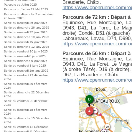
Brauderie, Châtx.
Parcours de Juillet 2025
https://www.openrunner.com/ro
Parcours du 1er au 29 Mai 2025
Parcours du dimanche 2 au vendredi
Parcours de 72 km : Départ à
28 février 2025
Equinoxe, Rue Montaigne, La 
Sortie du mercredi 29 janv 2025
D943, D41, La Foret, Le Magn
Sortie du dimanche 26 janv 2025
droite) Condé, D51 (à gauche)
Sortie du mercredi 22 janv 2025
Sortie du dimanche 19 janv 2025
Laboureaux, Lavau, D74, D990, 
Sortie du mercredi 15 janv 2025
https://www.openrunner.com/ro
Sortie du dimanche 12 janv 2025
Sortie du vendredi 10 janv 2025
Parcours de 56 km : Départ à
Sortie du mercredi 8 janv 2025
Equinoxe, Rue Montaigne, La 
Sortie du dimanche 5 janv 2025
D943, D41, La Foret, Le Magne
Sortie du vendredi 3 janv 2025
(à droite Tézé), D19 (à droite
Sortie du mercredi 1er janv 2025
D67, La Brauderie, Châtx.
Sortie du vendredi 27 décembre
https://www.openrunner.com/ro
2024
Sortie du mercredi 25 décembre
2024
Sortie du dimanche 22 Décembre
2024
Sortie du vendredi 20 décembre
2024
Sortie du mercredi 18 décembre
2024
Sortie du dimanche 15 Décembre
2024
Sortie du vendredi 13 Décembre
Sortie du mercredi 11 Décembre