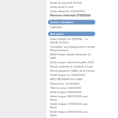
Sortie du mercredi 03 Avril
Sortie lundi 01 Avril
Sortie dimanche 31/03/2024
Parcours mercredi 27/03/2024
Autres rubriques
Calendrier
Voir aussi
CHALLENGE DU CENTRE : La
RICHE (37520)
Annulation accompagnement cycliste
Florent Bertout
Modif horaire départ dimanche 12
juillet
Sortie longue mercredi 8 juillet 2026
Rando pedestre le vendredi 12 juin
Reconnaissance Vallée de la Creuse
Sortie longue du 10/09/2025
INFO RÉUNION DU LUNDI
Choucroute 14/10/2026
Tête de veau 11/03/2026
Sortie longue 19/08/2026
Sortie longue 08/07/2026 avec
Resto
Sortie longue 17/06/2026 avec
Resto
Sortie longue 20/05/2026 avec
Resto.