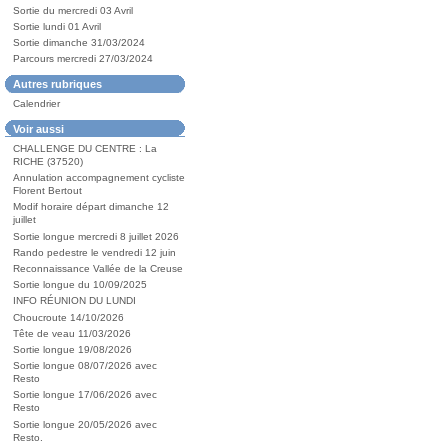
Sortie du mercredi 03 Avril
Sortie lundi 01 Avril
Sortie dimanche 31/03/2024
Parcours mercredi 27/03/2024
Autres rubriques
Calendrier
Voir aussi
CHALLENGE DU CENTRE : La
RICHE (37520)
Annulation accompagnement cycliste
Florent Bertout
Modif horaire départ dimanche 12
juillet
Sortie longue mercredi 8 juillet 2026
Rando pedestre le vendredi 12 juin
Reconnaissance Vallée de la Creuse
Sortie longue du 10/09/2025
INFO RÉUNION DU LUNDI
Choucroute 14/10/2026
Tête de veau 11/03/2026
Sortie longue 19/08/2026
Sortie longue 08/07/2026 avec
Resto
Sortie longue 17/06/2026 avec
Resto
Sortie longue 20/05/2026 avec
Resto.