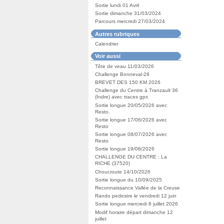
Sortie lundi 01 Avril
Sortie dimanche 31/03/2024
Parcours mercredi 27/03/2024
Autres rubriques
Calendrier
Voir aussi
Tête de veau 11/03/2026
Challenge Bonneval-28
BREVET DES 150 KM 2026
Challenge du Centre à Tranzault 36
(Indre) avec traces gpx
Sortie longue 20/05/2026 avec
Resto.
Sortie longue 17/06/2026 avec
Resto
Sortie longue 08/07/2026 avec
Resto
Sortie longue 19/08/2026
CHALLENGE DU CENTRE : La
RICHE (37520)
Choucroute 14/10/2026
Sortie longue du 10/09/2025
Reconnaissance Vallée de la Creuse
Rando pedestre le vendredi 12 juin
Sortie longue mercredi 8 juillet 2026
Modif horaire départ dimanche 12
juillet