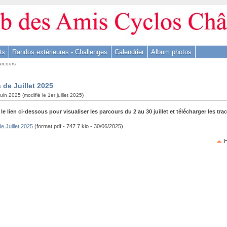
ts
Randos extérieures - Challenges
Calendrier
Album photos
arcours
 de Juillet 2025
juin 2025 (modifié le 1er juillet 2025)
 le lien ci-dessous pour visualiser les parcours du 2 au 30 juillet et télécharger les tr
e Juillet 2025
(format pdf - 747.7 kio - 30/06/2025)
H