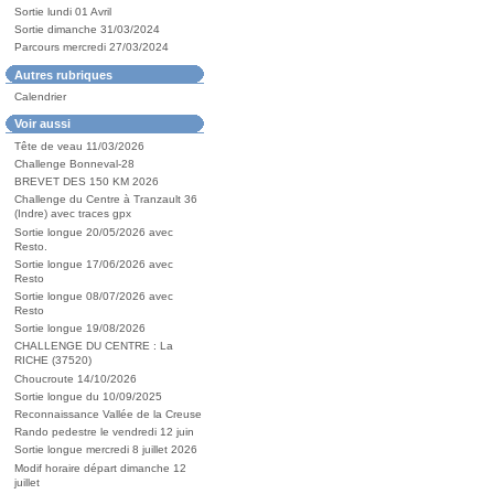
Sortie lundi 01 Avril
Sortie dimanche 31/03/2024
Parcours mercredi 27/03/2024
Autres rubriques
Calendrier
Voir aussi
Tête de veau 11/03/2026
Challenge Bonneval-28
BREVET DES 150 KM 2026
Challenge du Centre à Tranzault 36
(Indre) avec traces gpx
Sortie longue 20/05/2026 avec
Resto.
Sortie longue 17/06/2026 avec
Resto
Sortie longue 08/07/2026 avec
Resto
Sortie longue 19/08/2026
CHALLENGE DU CENTRE : La
RICHE (37520)
Choucroute 14/10/2026
Sortie longue du 10/09/2025
Reconnaissance Vallée de la Creuse
Rando pedestre le vendredi 12 juin
Sortie longue mercredi 8 juillet 2026
Modif horaire départ dimanche 12
juillet