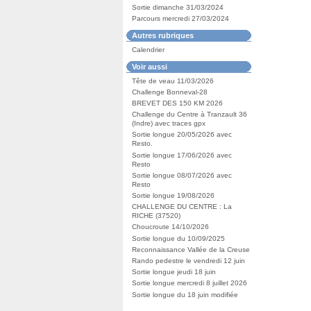
Sortie dimanche 31/03/2024
Parcours mercredi 27/03/2024
Autres rubriques
Calendrier
Voir aussi
Tête de veau 11/03/2026
Challenge Bonneval-28
BREVET DES 150 KM 2026
Challenge du Centre à Tranzault 36
(Indre) avec traces gpx
Sortie longue 20/05/2026 avec
Resto.
Sortie longue 17/06/2026 avec
Resto
Sortie longue 08/07/2026 avec
Resto
Sortie longue 19/08/2026
CHALLENGE DU CENTRE : La
RICHE (37520)
Choucroute 14/10/2026
Sortie longue du 10/09/2025
Reconnaissance Vallée de la Creuse
Rando pedestre le vendredi 12 juin
Sortie longue jeudi 18 juin
Sortie longue mercredi 8 juillet 2026
Sortie longue du 18 juin modifiée