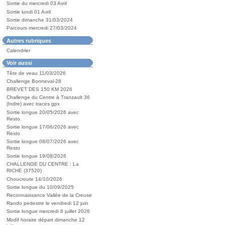
Sortie du mercredi 03 Avril
Sortie lundi 01 Avril
Sortie dimanche 31/03/2024
Parcours mercredi 27/03/2024
Autres rubriques
Calendrier
Voir aussi
Tête de veau 11/03/2026
Challenge Bonneval-28
BREVET DES 150 KM 2026
Challenge du Centre à Tranzault 36
(Indre) avec traces gpx
Sortie longue 20/05/2026 avec
Resto.
Sortie longue 17/06/2026 avec
Resto
Sortie longue 08/07/2026 avec
Resto
Sortie longue 19/08/2026
CHALLENGE DU CENTRE : La
RICHE (37520)
Choucroute 14/10/2026
Sortie longue du 10/09/2025
Reconnaissance Vallée de la Creuse
Rando pedestre le vendredi 12 juin
Sortie longue mercredi 8 juillet 2026
Modif horaire départ dimanche 12