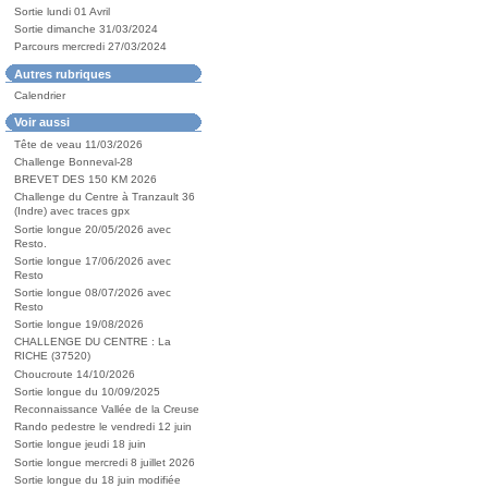
Sortie lundi 01 Avril
Sortie dimanche 31/03/2024
Parcours mercredi 27/03/2024
Autres rubriques
Calendrier
Voir aussi
Tête de veau 11/03/2026
Challenge Bonneval-28
BREVET DES 150 KM 2026
Challenge du Centre à Tranzault 36
(Indre) avec traces gpx
Sortie longue 20/05/2026 avec
Resto.
Sortie longue 17/06/2026 avec
Resto
Sortie longue 08/07/2026 avec
Resto
Sortie longue 19/08/2026
CHALLENGE DU CENTRE : La
RICHE (37520)
Choucroute 14/10/2026
Sortie longue du 10/09/2025
Reconnaissance Vallée de la Creuse
Rando pedestre le vendredi 12 juin
Sortie longue jeudi 18 juin
Sortie longue mercredi 8 juillet 2026
Sortie longue du 18 juin modifiée