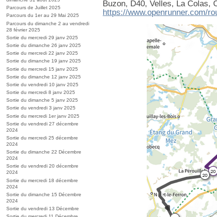
Buzon, D40, Velles, La Colas, 
Parcours de Juillet 2025
https://www.openrunner.com/ro
Parcours du 1er au 29 Mai 2025
Parcours du dimanche 2 au vendredi
28 février 2025
Sortie du mercredi 29 janv 2025
Sortie du dimanche 26 janv 2025
Sortie du mercredi 22 janv 2025
Sortie du dimanche 19 janv 2025
Sortie du mercredi 15 janv 2025
Sortie du dimanche 12 janv 2025
Sortie du vendredi 10 janv 2025
Sortie du mercredi 8 janv 2025
Sortie du dimanche 5 janv 2025
Sortie du vendredi 3 janv 2025
Sortie du mercredi 1er janv 2025
Sortie du vendredi 27 décembre
2024
Sortie du mercredi 25 décembre
2024
Sortie du dimanche 22 Décembre
2024
Sortie du vendredi 20 décembre
2024
Sortie du mercredi 18 décembre
2024
Sortie du dimanche 15 Décembre
2024
Sortie du vendredi 13 Décembre
Sortie du mercredi 11 Décembre