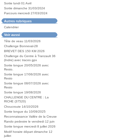
Sortie lundi 01 Avril
Sortie dimanche 31/03/2024
Parcours mercredi 27/03/2024
Autres rubriques
Calendrier
Voir aussi
Tête de veau 11/03/2026
Challenge Bonneval-28
BREVET DES 150 KM 2026
Challenge du Centre à Tranzault 36
(Indre) avec traces gpx
Sortie longue 20/05/2026 avec
Resto.
Sortie longue 17/06/2026 avec
Resto
Sortie longue 08/07/2026 avec
Resto
Sortie longue 19/08/2026
CHALLENGE DU CENTRE : La
RICHE (37520)
Choucroute 14/10/2026
Sortie longue du 10/09/2025
Reconnaissance Vallée de la Creuse
Rando pedestre le vendredi 12 juin
Sortie longue mercredi 8 juillet 2026
Modif horaire départ dimanche 12
juillet