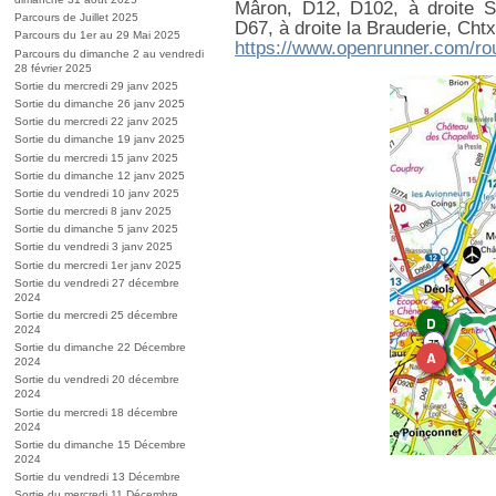
Mâron, D12, D102, à droite San
Parcours de Juillet 2025
D67, à droite la Brauderie, Cht
Parcours du 1er au 29 Mai 2025
https://www.openrunner.com/ro
Parcours du dimanche 2 au vendredi
28 février 2025
Sortie du mercredi 29 janv 2025
Sortie du dimanche 26 janv 2025
Sortie du mercredi 22 janv 2025
Sortie du dimanche 19 janv 2025
Sortie du mercredi 15 janv 2025
Sortie du dimanche 12 janv 2025
Sortie du vendredi 10 janv 2025
Sortie du mercredi 8 janv 2025
Sortie du dimanche 5 janv 2025
Sortie du vendredi 3 janv 2025
Sortie du mercredi 1er janv 2025
Sortie du vendredi 27 décembre
2024
Sortie du mercredi 25 décembre
2024
Sortie du dimanche 22 Décembre
2024
Sortie du vendredi 20 décembre
2024
Sortie du mercredi 18 décembre
2024
Sortie du dimanche 15 Décembre
2024
Sortie du vendredi 13 Décembre
Sortie du mercredi 11 Décembre