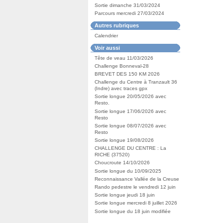
Sortie dimanche 31/03/2024
Parcours mercredi 27/03/2024
Autres rubriques
Calendrier
Voir aussi
Tête de veau 11/03/2026
Challenge Bonneval-28
BREVET DES 150 KM 2026
Challenge du Centre à Tranzault 36
(Indre) avec traces gpx
Sortie longue 20/05/2026 avec
Resto.
Sortie longue 17/06/2026 avec
Resto
Sortie longue 08/07/2026 avec
Resto
Sortie longue 19/08/2026
CHALLENGE DU CENTRE : La
RICHE (37520)
Choucroute 14/10/2026
Sortie longue du 10/09/2025
Reconnaissance Vallée de la Creuse
Rando pedestre le vendredi 12 juin
Sortie longue jeudi 18 juin
Sortie longue mercredi 8 juillet 2026
Sortie longue du 18 juin modifiée