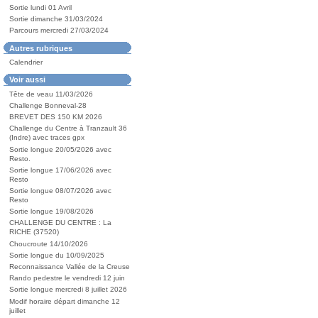
Sortie lundi 01 Avril
Sortie dimanche 31/03/2024
Parcours mercredi 27/03/2024
Autres rubriques
Calendrier
Voir aussi
Tête de veau 11/03/2026
Challenge Bonneval-28
BREVET DES 150 KM 2026
Challenge du Centre à Tranzault 36
(Indre) avec traces gpx
Sortie longue 20/05/2026 avec
Resto.
Sortie longue 17/06/2026 avec
Resto
Sortie longue 08/07/2026 avec
Resto
Sortie longue 19/08/2026
CHALLENGE DU CENTRE : La
RICHE (37520)
Choucroute 14/10/2026
Sortie longue du 10/09/2025
Reconnaissance Vallée de la Creuse
Rando pedestre le vendredi 12 juin
Sortie longue mercredi 8 juillet 2026
Modif horaire départ dimanche 12
juillet