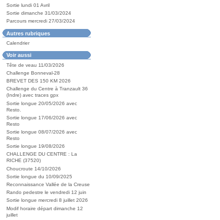
Sortie lundi 01 Avril
Sortie dimanche 31/03/2024
Parcours mercredi 27/03/2024
Autres rubriques
Calendrier
Voir aussi
Tête de veau 11/03/2026
Challenge Bonneval-28
BREVET DES 150 KM 2026
Challenge du Centre à Tranzault 36
(Indre) avec traces gpx
Sortie longue 20/05/2026 avec
Resto.
Sortie longue 17/06/2026 avec
Resto
Sortie longue 08/07/2026 avec
Resto
Sortie longue 19/08/2026
CHALLENGE DU CENTRE : La
RICHE (37520)
Choucroute 14/10/2026
Sortie longue du 10/09/2025
Reconnaissance Vallée de la Creuse
Rando pedestre le vendredi 12 juin
Sortie longue mercredi 8 juillet 2026
Modif horaire départ dimanche 12
juillet