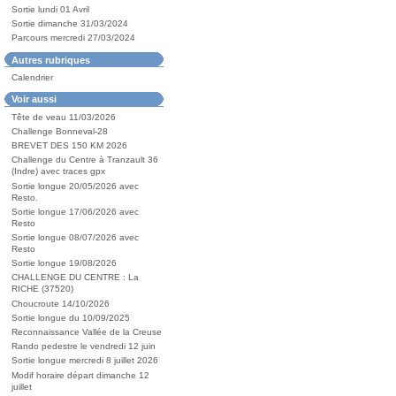
Sortie lundi 01 Avril
Sortie dimanche 31/03/2024
Parcours mercredi 27/03/2024
Autres rubriques
Calendrier
Voir aussi
Tête de veau 11/03/2026
Challenge Bonneval-28
BREVET DES 150 KM 2026
Challenge du Centre à Tranzault 36
(Indre) avec traces gpx
Sortie longue 20/05/2026 avec
Resto.
Sortie longue 17/06/2026 avec
Resto
Sortie longue 08/07/2026 avec
Resto
Sortie longue 19/08/2026
CHALLENGE DU CENTRE : La
RICHE (37520)
Choucroute 14/10/2026
Sortie longue du 10/09/2025
Reconnaissance Vallée de la Creuse
Rando pedestre le vendredi 12 juin
Sortie longue mercredi 8 juillet 2026
Modif horaire départ dimanche 12
juillet