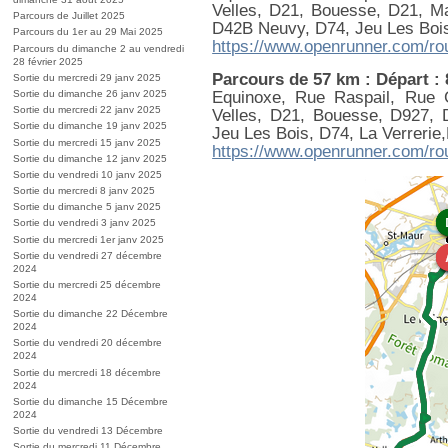
Velles, D21, Bouesse, D21, Ma
Parcours de Juillet 2025
D42B Neuvy, D74, Jeu Les Bois,
Parcours du 1er au 29 Mai 2025
https://www.openrunner.com/ro
Parcours du dimanche 2 au vendredi
28 février 2025
Parcours de 57 km : Départ :
Sortie du mercredi 29 janv 2025
Equinoxe, Rue Raspail, Rue 
Sortie du dimanche 26 janv 2025
Sortie du mercredi 22 janv 2025
Velles, D21, Bouesse, D927, 
Sortie du dimanche 19 janv 2025
Jeu Les Bois, D74, La Verrerie
Sortie du mercredi 15 janv 2025
https://www.openrunner.com/ro
Sortie du dimanche 12 janv 2025
Sortie du vendredi 10 janv 2025
Sortie du mercredi 8 janv 2025
Sortie du dimanche 5 janv 2025
Sortie du vendredi 3 janv 2025
Sortie du mercredi 1er janv 2025
Sortie du vendredi 27 décembre
2024
Sortie du mercredi 25 décembre
2024
Sortie du dimanche 22 Décembre
2024
Sortie du vendredi 20 décembre
2024
Sortie du mercredi 18 décembre
2024
Sortie du dimanche 15 Décembre
2024
Sortie du vendredi 13 Décembre
Sortie du mercredi 11 Décembre