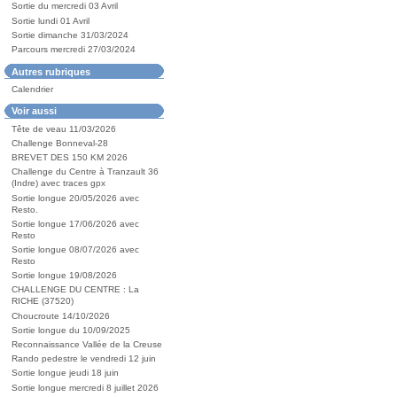
Sortie du mercredi 03 Avril
Sortie lundi 01 Avril
Sortie dimanche 31/03/2024
Parcours mercredi 27/03/2024
Autres rubriques
Calendrier
Voir aussi
Tête de veau 11/03/2026
Challenge Bonneval-28
BREVET DES 150 KM 2026
Challenge du Centre à Tranzault 36
(Indre) avec traces gpx
Sortie longue 20/05/2026 avec
Resto.
Sortie longue 17/06/2026 avec
Resto
Sortie longue 08/07/2026 avec
Resto
Sortie longue 19/08/2026
CHALLENGE DU CENTRE : La
RICHE (37520)
Choucroute 14/10/2026
Sortie longue du 10/09/2025
Reconnaissance Vallée de la Creuse
Rando pedestre le vendredi 12 juin
Sortie longue jeudi 18 juin
Sortie longue mercredi 8 juillet 2026