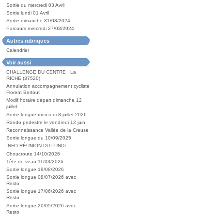
Sortie du mercredi 03 Avril
Sortie lundi 01 Avril
Sortie dimanche 31/03/2024
Parcours mercredi 27/03/2024
Autres rubriques
Calendrier
Voir aussi
CHALLENGE DU CENTRE : La
RICHE (37520)
Annulation accompagnement cycliste
Florent Bertout
Modif horaire départ dimanche 12
juillet
Sortie longue mercredi 8 juillet 2026
Rando pedestre le vendredi 12 juin
Reconnaissance Vallée de la Creuse
Sortie longue du 10/09/2025
INFO RÉUNION DU LUNDI
Choucroute 14/10/2026
Tête de veau 11/03/2026
Sortie longue 19/08/2026
Sortie longue 08/07/2026 avec
Resto
Sortie longue 17/06/2026 avec
Resto
Sortie longue 20/05/2026 avec
Resto.