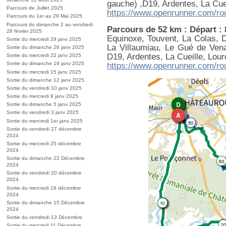
gauche) ,D19, Ardentes, La Cuei
Parcours de Juillet 2025
https://www.openrunner.com/ro
Parcours du 1er au 29 Mai 2025
Parcours du dimanche 2 au vendredi
Parcours de 52 km : Départ :
28 février 2025
Equinoxe, Touvent, La Colas, D
Sortie du mercredi 29 janv 2025
La Villaumiau, Le Gué de Ven
Sortie du dimanche 26 janv 2025
D19, Ardentes, La Cueille, Lour
Sortie du mercredi 22 janv 2025
Sortie du dimanche 19 janv 2025
https://www.openrunner.com/ro
Sortie du mercredi 15 janv 2025
Sortie du dimanche 12 janv 2025
Sortie du vendredi 10 janv 2025
Sortie du mercredi 8 janv 2025
Sortie du dimanche 5 janv 2025
Sortie du vendredi 3 janv 2025
Sortie du mercredi 1er janv 2025
Sortie du vendredi 27 décembre
2024
Sortie du mercredi 25 décembre
2024
Sortie du dimanche 22 Décembre
2024
Sortie du vendredi 20 décembre
2024
Sortie du mercredi 18 décembre
2024
Sortie du dimanche 15 Décembre
2024
Sortie du vendredi 13 Décembre
Sortie du mercredi 11 Décembre