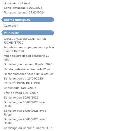
Sortie lundi 01 Avril
Sortie dimanche 31/03/2024
Parcours mercredi 27/03/2024
Autres rubriques
Calendrier
Voir aussi
CHALLENGE DU CENTRE : La
RICHE (37520)
Annulation accompagnement cycliste
Florent Bertout
Modif horaire départ dimanche 12
juillet
Sortie longue mercredi 8 juillet 2026
Rando pedestre le vendredi 12 juin
Reconnaissance Vallée de la Creuse
Sortie longue du 10/09/2025
INFO RÉUNION DU LUNDI
Choucroute 14/10/2026
Tête de veau 11/03/2026
Sortie longue 19/08/2026
Sortie longue 08/07/2026 avec
Resto
Sortie longue 17/06/2026 avec
Resto
Sortie longue 20/05/2026 avec
Resto.
Challenge du Centre à Tranzault 36