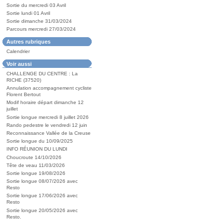
Sortie du mercredi 03 Avril
Sortie lundi 01 Avril
Sortie dimanche 31/03/2024
Parcours mercredi 27/03/2024
Autres rubriques
Calendrier
Voir aussi
CHALLENGE DU CENTRE : La
RICHE (37520)
Annulation accompagnement cycliste
Florent Bertout
Modif horaire départ dimanche 12
juillet
Sortie longue mercredi 8 juillet 2026
Rando pedestre le vendredi 12 juin
Reconnaissance Vallée de la Creuse
Sortie longue du 10/09/2025
INFO RÉUNION DU LUNDI
Choucroute 14/10/2026
Tête de veau 11/03/2026
Sortie longue 19/08/2026
Sortie longue 08/07/2026 avec
Resto
Sortie longue 17/06/2026 avec
Resto
Sortie longue 20/05/2026 avec
Resto.