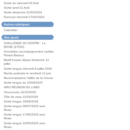
Sortie du mercredi 03 Avril
Sortie lundi 01 Avril
Sortie dimanche 31/03/2024
Parcours mercredi 27/03/2024
Autres rubriques
Calendrier
Voir aussi
CHALLENGE DU CENTRE : La
RICHE (37520)
Annulation accompagnement cycliste
Florent Bertout
Modif horaire départ dimanche 12
juillet
Sortie longue mercredi 8 juillet 2026
Rando pedestre le vendredi 12 juin
Reconnaissance Vallée de la Creuse
Sortie longue du 10/09/2025
INFO RÉUNION DU LUNDI
Choucroute 14/10/2026
Tête de veau 11/03/2026
Sortie longue 19/08/2026
Sortie longue 08/07/2026 avec
Resto
Sortie longue 17/06/2026 avec
Resto
Sortie longue 20/05/2026 avec
Resto.