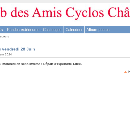
ts
Randos extérieures - Challenges
Calendrier
Album photos
arcours
u vendredi 28 Juin
 juin 2024
u mercredi en sens inverse : Départ d’Equinoxe 13h45
H